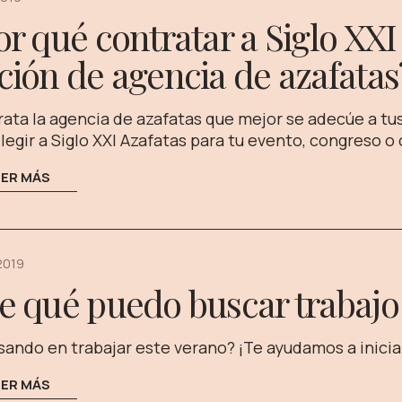
or qué contratar a Siglo XXI
ción de agencia de azafatas
ata la agencia de azafatas que mejor se adecúe a t
legir a Siglo XXI Azafatas para tu evento, congreso
EER MÁS
 2019
e qué puedo buscar trabajo
ando en trabajar este verano? ¡Te ayudamos a inici
EER MÁS