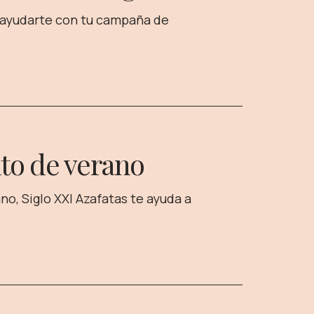
 ayudarte con tu campaña de
nto de verano
o, Siglo XXI Azafatas te ayuda a