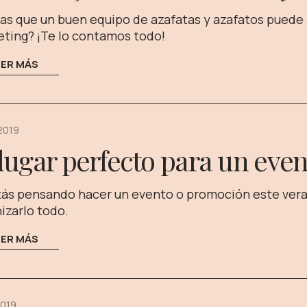
as que un buen equipo de azafatas y azafatos puede
ting? ¡Te lo contamos todo!
EER MÁS
 2019
 lugar perfecto para un eve
tás pensando hacer un evento o promoción este veran
izarlo todo.
EER MÁS
2019