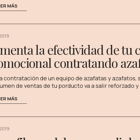
EER MÁS
 2019
menta la efectividad de tu
omocional contratando aza
a contratación de un equipo de azafatas y azafatos,
lumen de ventas de tu porducto va a salir reforzado y
EER MÁS
 2019