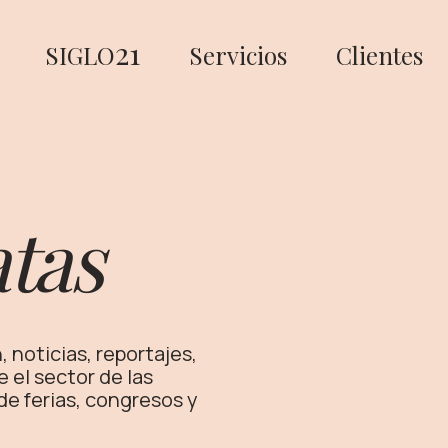
21
SIGLO
Servicios
Clientes
tas
 noticias, reportajes,
e el sector de las
e ferias, congresos y