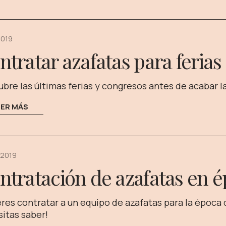
2019
ntratar azafatas para feria
bre las últimas ferias y congresos antes de acabar 
EER MÁS
 2019
ntratación de azafatas en é
res contratar a un equipo de azafatas para la época
itas saber!