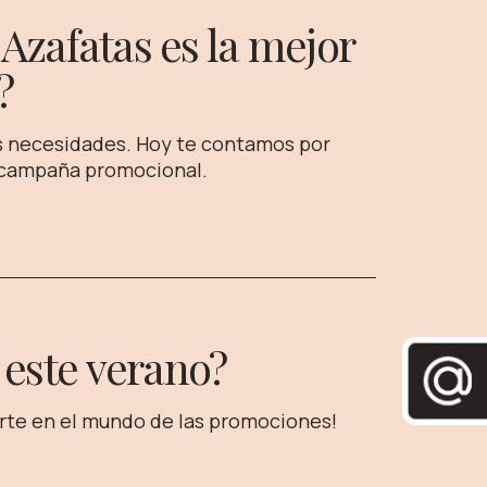
 Azafatas es la mejor
?
us necesidades. Hoy te contamos por
 o campaña promocional.
 este verano?
arte en el mundo de las promociones!