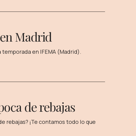
s en Madrid
la temporada en IFEMA (Madrid).
poca de rebajas
 de rebajas? ¡Te contamos todo lo que