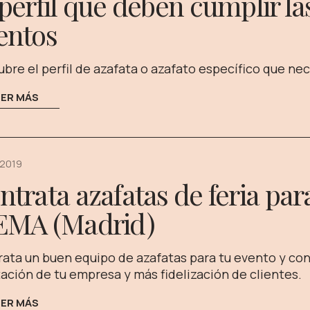
 perfil que deben cumplir la
entos
bre el perfil de azafata o azafato específico que nec
EER MÁS
 2019
ntrata azafatas de feria par
EMA (Madrid)
ata un buen equipo de azafatas para tu evento y co
ación de tu empresa y más fidelización de clientes.
EER MÁS