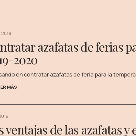
 2019
ntratar azafatas de ferias 
19-2020
ando en contratar azafatas de feria para la temporad
EER MÁS
 2019
s ventajas de las azafatas y 