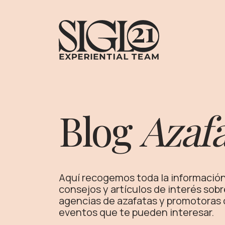
Blog
Azafa
Aquí recogemos toda la información,
consejos y artículos de interés sobr
agencias de azafatas y promotoras d
eventos que te pueden interesar.