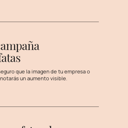
 campaña
fatas
 seguro que la imagen de tu empresa o
 notarás un aumento visible.