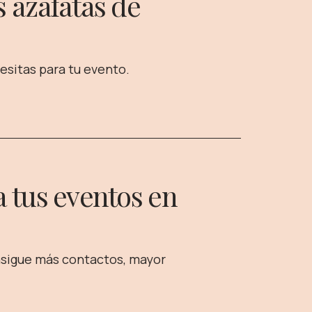
s azafatas de
esitas para tu evento.
a tus eventos en
nsigue más contactos, mayor