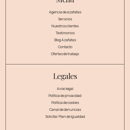
Agencia de azafatas
Servicios
Nuestros clientes
Testimonios
Blog Azafatas
Contacto
Ofertas de trabajo
Legales
Aviso legal
Política de privacidad
Política de cookies
Canal de denuncias
Solicitar Plan de Igualdad