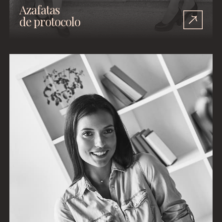
Azafatas
de protocolo