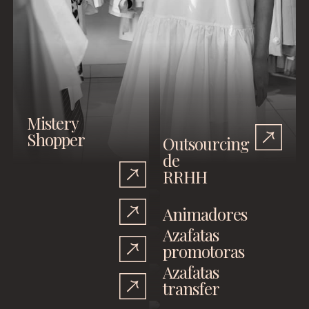
Mistery
Shopper
Outsourcing
de
RRHH
Animadores
Azafatas
promotoras
Azafatas
transfer