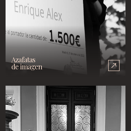
Azafatas
de imagen