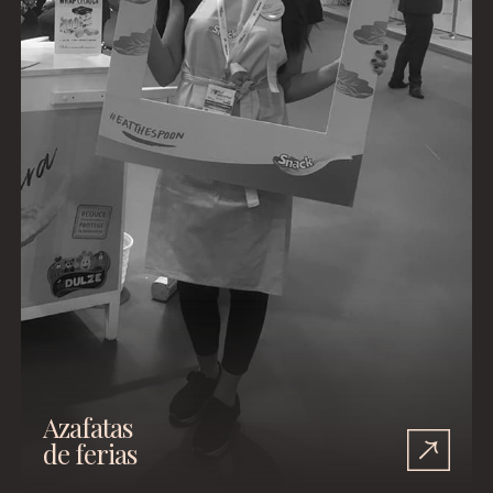
Azafatas
de ferias