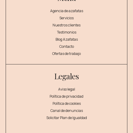
Agencia de azafatas
Servicios
Nuestros clientes
Testimonios
Blog Azafatas
Contacto
Ofertas de trabajo
Legales
Aviso legal
Política de privacidad
Política de cookies
Canal de denuncias
Solicitar Plan de Igualdad