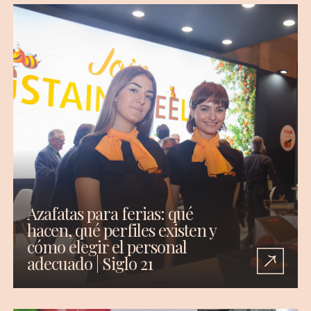
Azafatas para ferias: qué
hacen, qué perfiles existen y
cómo elegir el personal
adecuado | Siglo 21