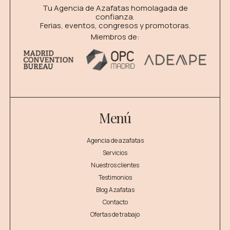
Tu Agencia de Azafatas homolagada de
confianza.
Ferias, eventos, congresos y promotoras.
Miembros de:
Menú
Agencia de azafatas
Servicios
Nuestros clientes
Testimonios
Blog Azafatas
Contacto
Ofertas de trabajo