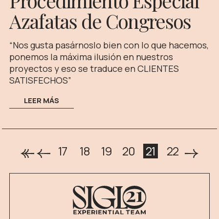
Procedimiento Especial
Azafatas de Congresos
“Nos gusta pasárnoslo bien con lo que hacemos,
ponemos la máxima ilusión en nuestros
proyectos y eso se traduce en CLIENTES
SATISFECHOS”
LEER MÁS
17
18
19
20
21
22