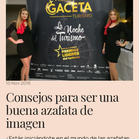
10 Nov 2016
Consejos para ser una
buena azafata de
imagen
¿Estás iniciándote en el mundo de las azafatas