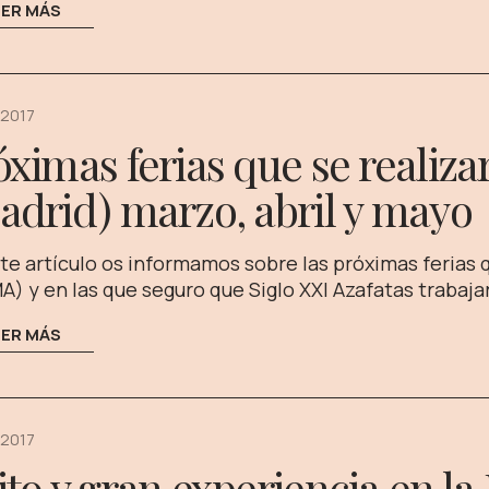
EER MÁS
 2017
óximas ferias que se realiz
adrid) marzo, abril y mayo
te artículo os informamos sobre las próximas ferias 
A) y en las que seguro que Siglo XXI Azafatas trabajar
EER MÁS
 2017
ito y gran experiencia en l