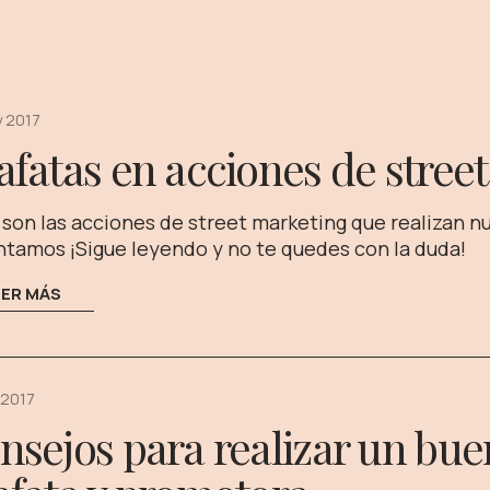
 2017
afatas en acciones de stree
son las acciones de street marketing que realizan nu
ntamos ¡Sigue leyendo y no te quedes con la duda!
EER MÁS
 2017
nsejos para realizar un bu