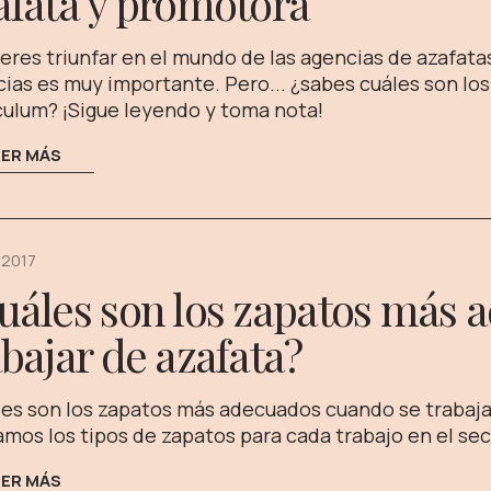
afata y promotora
ieres triunfar en el mundo de las agencias de azafatas
ias es muy importante. Pero... ¿sabes cuáles son lo
culum? ¡Sigue leyendo y toma nota!
EER MÁS
 2017
uáles son los zapatos más 
abajar de azafata?
es son los zapatos más adecuados cuando se trabaja 
mos los tipos de zapatos para cada trabajo en el se
EER MÁS