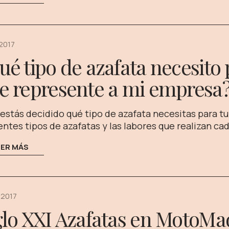
 2017
ué tipo de azafata necesito 
e represente a mi empresa
 estás decidido qué tipo de azafata necesitas para tu
entes tipos de azafatas y las labores que realizan cad
EER MÁS
 2017
glo XXI Azafatas en MotoMa