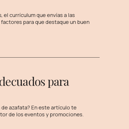
, el currículum que envías a las
s factores para que destaque un buen
adecuados para
de azafata? En este artículo te
ctor de los eventos y promociones.