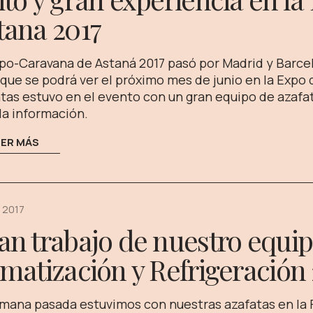
tana 2017
po-Caravana de Astaná 2017 pasó por Madrid y Barce
 que se podrá ver el próximo mes de junio en la Expo q
tas estuvo en el evento con un gran equipo de azafat
la información.
EER MÁS
 2017
an trabajo de nuestro equip
imatización y Refrigeración
mana pasada estuvimos con nuestras azafatas en la F