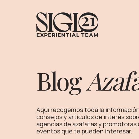
Blog
Azafa
Aquí recogemos toda la información,
consejos y artículos de interés sobr
agencias de azafatas y promotoras d
eventos que te pueden interesar.