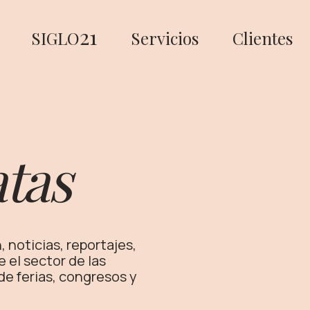
21
SIGLO
Servicios
Clientes
tas
 noticias, reportajes,
e el sector de las
e ferias, congresos y