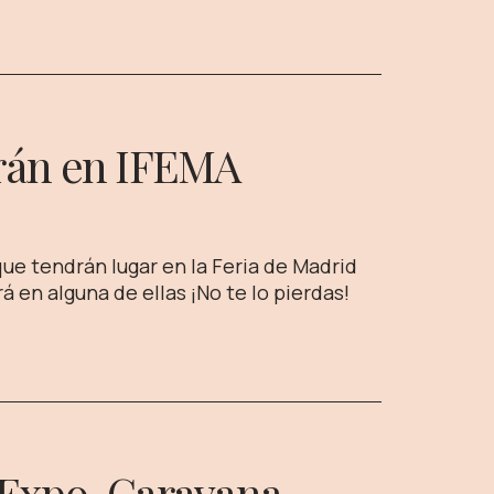
arán en IFEMA
que tendrán lugar en la Feria de Madrid
á en alguna de ellas ¡No te lo pierdas!
a Expo-Caravana