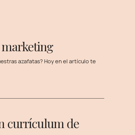
t marketing
estras azafatas? Hoy en el artículo te
en currículum de