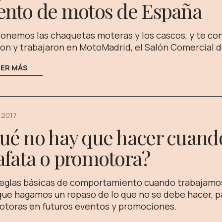
ento de motos de España
onemos las chaquetas moteras y los cascos, y te co
ron y trabajaron en MotoMadrid, el Salón Comercial d
EER MÁS
 2017
ué no hay que hacer cuando
afata o promotora?
eglas básicas de comportamiento cuando trabajamos 
ue hagamos un repaso de lo que no se debe hacer, par
toras en futuros eventos y promociones.