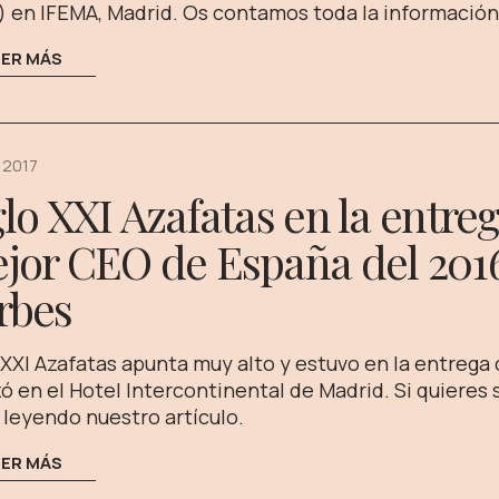
 en IFEMA, Madrid. Os contamos toda la información 
EER MÁS
 2017
glo XXI Azafatas en la entre
jor CEO de España del 2016
rbes
 XXI Azafatas apunta muy alto y estuvo en la entrega 
zó en el Hotel Intercontinental de Madrid. Si quieres
 leyendo nuestro artículo.
EER MÁS