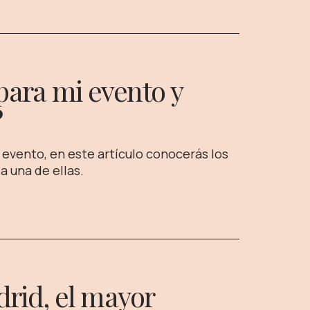
para mi evento y
?
 evento, en este artículo conocerás los
a una de ellas.
drid, el mayor