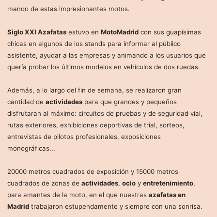
mando de estas impresionantes motos.
Siglo XXI Azafatas
estuvo en
MotoMadrid
con sus guapísimas
chicas en algunos de los stands para informar al público
asistente, ayudar a las empresas y animando a los usuarios que
quería probar los últimos modelos en vehículos de dos ruedas.
Además, a lo largo del fin de semana, se realizaron gran
cantidad de
actividades
para que grandes y pequeños
disfrutaran al máximo: circuitos de pruebas y de seguridad vial,
rutas exteriores, exhibiciones deportivas de trial, sorteos,
entrevistas de pilotos profesionales, exposiciones
monográficas...
20000 metros cuadrados de exposición y 15000 metros
cuadrados de zonas de
actividades
,
ocio
y
entretenimiento
,
para amantes de la moto, en el que nuestras
azafatas en
Madrid
trabajaron estupendamente y siempre con una sonrisa.