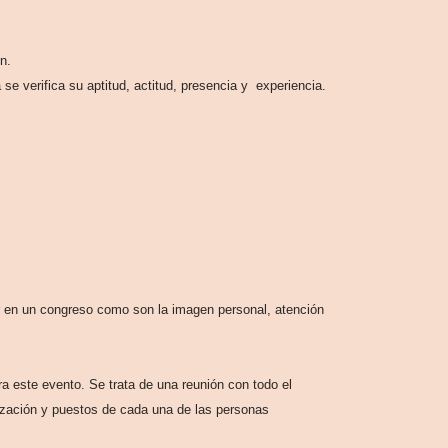
n.
e verifica su aptitud, actitud, presencia y experiencia.
ar en un congreso como son la imagen personal, atención
ra este evento. Se trata de una reunión con todo el
nización y puestos de cada una de las personas