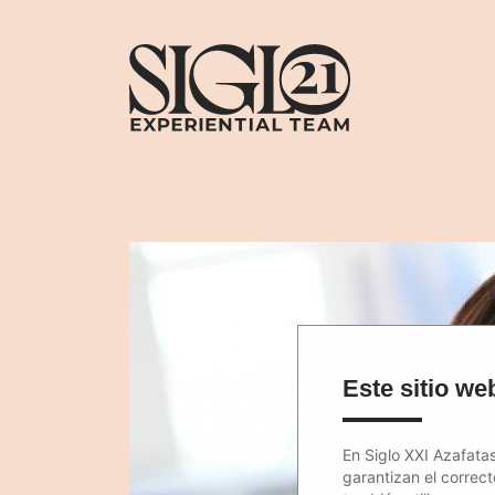
Este sitio web
En Siglo XXI Azafatas
garantizan el correc