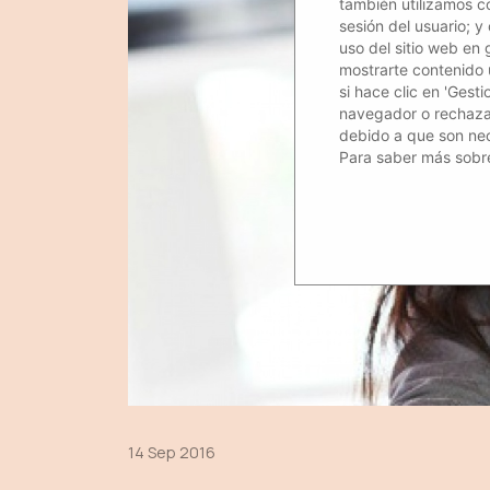
también utilizamos c
sesión del usuario; y
uso del sitio web en 
mostrarte contenido út
si hace clic en 'Gest
navegador o rechazar 
debido a que son nec
Para saber más sobre
14 Sep 2016