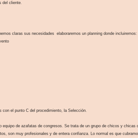
 del cliente.
enemos claras sus necesidades elaboraremos un planning donde incluiremos
vento
con el punto C del procedimiento, la Selección.
o equipo de azafatas de congresos. Se trata de un grupo de chicos y chicas q
os, son muy profesionales y de entera confianza. Lo normal es que cubramos