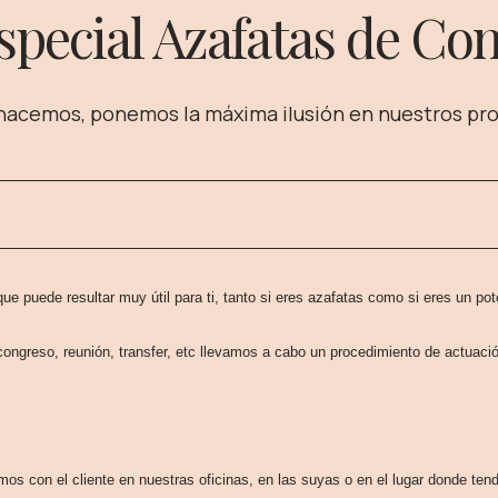
pecial Azafatas de Co
 hacemos, ponemos la máxima ilusión en nuestros pr
e puede resultar muy útil para ti, tanto si eres azafatas como si eres un pot
ngreso, reunión, transfer, etc llevamos a cabo un procedimiento de actuación
mos con el cliente en nuestras oficinas, en las suyas o en el lugar donde tend