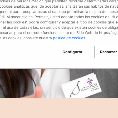
ookies de personalización que permiten recordar determinadas caract
 cookies analíticas que, de aceptarlas, analizarán sus hábitos de nav
general para recopilar estadísticas que permitirán la mejora de nuestr
il. Al hacer clic en 'Permitir', usted acepta todas las cookies del siti
ionar las cookies', podrá configurar y aceptar el tipo de cookies que s
el uso de todas ellas, sin perjuicio de que existen cookies de oblig
esarias para el correcto funcionamiento del Sitio Web de https://sig
 las cookies, consulte nuestra
política de cookies
.
Configurar
Rechazar