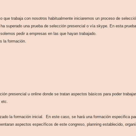
o" o que trabaja con nosotros habitualmente iniciaremos un proceso de selecció
ha superado una prueba de selección presencial o vía skype. En esta prueba s
 solemos pedir a empresas en las que hayan trabajado.
s la formación.
ación presencial u online donde se tratan aspectos básicos para poder trabaj
 etc.
izado la formación inicial. En este caso, se hará una formación especifica pa
omentaran aspectos específicos de este congreso, planning establecido, orga