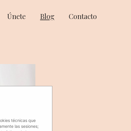
Únete
Blog
Contacto
ookies técnicas que
amente las sesiones;