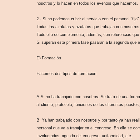
nosotros y lo hacen en todos los eventos que hacemos.
2.- Si no podemos cubrir el servicio con el personal "fij
Todas las azafatas y azafatos que trabajan con nosotros 
Todo ello se complementa, además, con referencias que
Si superan esta primera fase pasaran a la segunda que e
D) Formación
Hacemos dos tipos de formación:
A.Si no ha trabajado con nosotros: Se trata de una form
al cliente, protocolo, funciones de los diferentes puestos,
B. Ya han trabajado con nosotros y por tanto ya han real
personal que va a trabajar en el congreso. En ella se c
involucradas, agenda del congreso, uniformidad, etc.