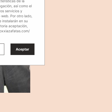
erísticas de la
egación, así como el
os servicios y
o web. Por otro lado,
e instalarán en su
atoria aceptación,
loxxiazafatas.com/
Aceptar