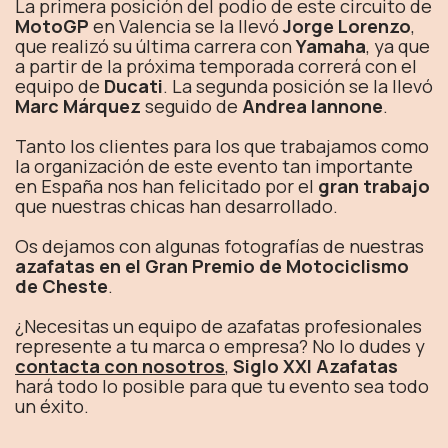
La primera posición del podio de este circuito de
MotoGP
en Valencia se la llevó
Jorge Lorenzo
,
que realizó su última carrera con
Yamaha
, ya que
a partir de la próxima temporada correrá con el
equipo de
Ducati
. La segunda posición se la llevó
Marc Márquez
seguido de
Andrea Iannone
.
Tanto los clientes para los que trabajamos como
la organización de este evento tan importante
en España nos han felicitado por el
gran trabajo
que nuestras chicas han desarrollado.
Os dejamos con algunas fotografías de nuestras
azafatas en el Gran Premio de Motociclismo
de Cheste
.
¿Necesitas un equipo de azafatas profesionales
represente a tu marca o empresa? No lo dudes y
contacta con nosotros
,
Siglo XXI Azafatas
hará todo lo posible para que tu evento sea todo
un éxito.