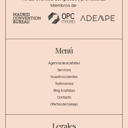
Miembros de:
Menú
Agencia de azafatas
Servicios
Nuestros clientes
Testimonios
Blog Azafatas
Contacto
Ofertas de trabajo
Legales