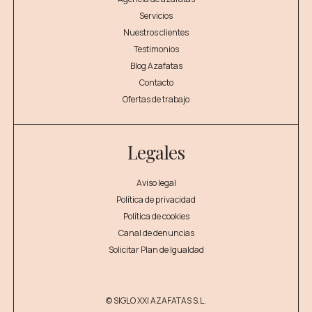
Servicios
Nuestros clientes
Testimonios
Blog Azafatas
Contacto
Ofertas de trabajo
Legales
Aviso legal
Política de privacidad
Política de cookies
Canal de denuncias
Solicitar Plan de Igualdad
© SIGLO XXI AZAFATAS S.L.