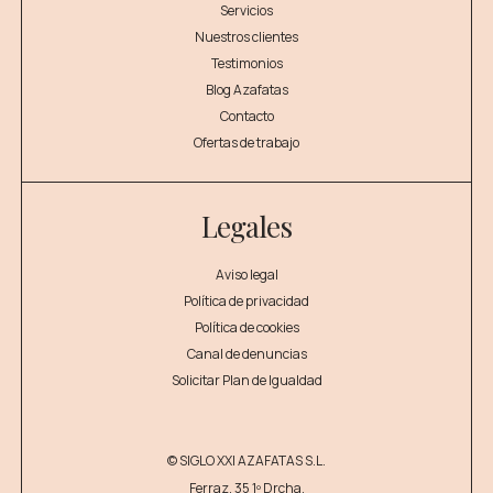
Servicios
Nuestros clientes
Testimonios
Blog Azafatas
Contacto
Ofertas de trabajo
Legales
Aviso legal
Política de privacidad
Política de cookies
Canal de denuncias
Solicitar Plan de Igualdad
© SIGLO XXI AZAFATAS S.L.
Ferraz, 35 1º Drcha,