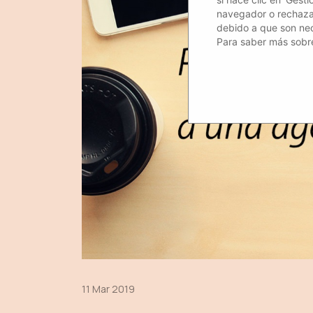
navegador o rechazar 
debido a que son nec
Para saber más sobre
11 Mar 2019