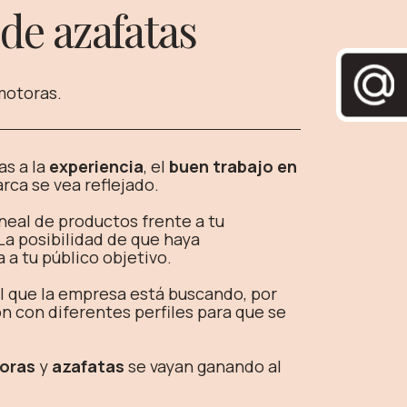
 de azafatas
motoras.
as a la
experiencia
, el
buen trabajo en
rca se vea reflejado.
ineal de productos frente a tu
a posibilidad de que haya
a tu público objetivo.
l que la empresa está buscando, por
 con diferentes perfiles para que se
oras
y
azafatas
se vayan ganando al