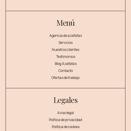
Menú
Agencia de azafatas
Servicios
Nuestros clientes
Testimonios
Blog Azafatas
Contacto
Ofertas de trabajo
Legales
Aviso legal
Política de privacidad
Política de cookies