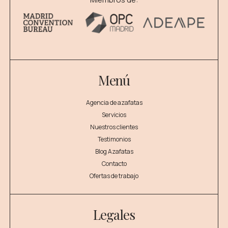
Menú
Agencia de azafatas
Servicios
Nuestros clientes
Testimonios
Blog Azafatas
Contacto
Ofertas de trabajo
Legales