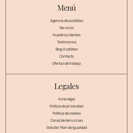
Menú
Agencia de azafatas
Servicios
Nuestros clientes
Testimonios
Blog Azafatas
Contacto
Ofertas de trabajo
Legales
Aviso legal
Política de privacidad
Política de cookies
Canal de denuncias
Solicitar Plan de Igualdad