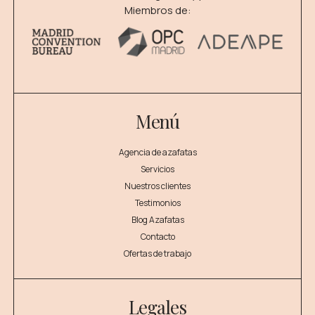
Miembros de:
Menú
Agencia de azafatas
Servicios
Nuestros clientes
Testimonios
Blog Azafatas
Contacto
Ofertas de trabajo
Legales