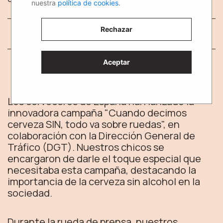
nuestra
política de cookies
.
Rechazar
Aceptar
Los cerveceros de España han lanzado la
innovadora campaña "Cuando decimos
cerveza SIN, todo va sobre ruedas", en
colaboración con la Dirección General de
Tráfico (DGT). Nuestros chicos se
encargaron de darle el toque especial que
necesitaba esta campaña, destacando la
importancia de la cerveza sin alcohol en la
sociedad.
Durante la rueda de prensa, nuestros