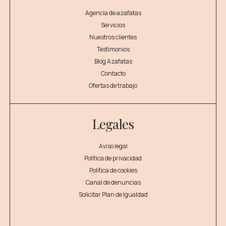
Agencia de azafatas
Servicios
Nuestros clientes
Testimonios
Blog Azafatas
Contacto
Ofertas de trabajo
Legales
Aviso legal
Política de privacidad
Política de cookies
Canal de denuncias
Solicitar Plan de Igualdad