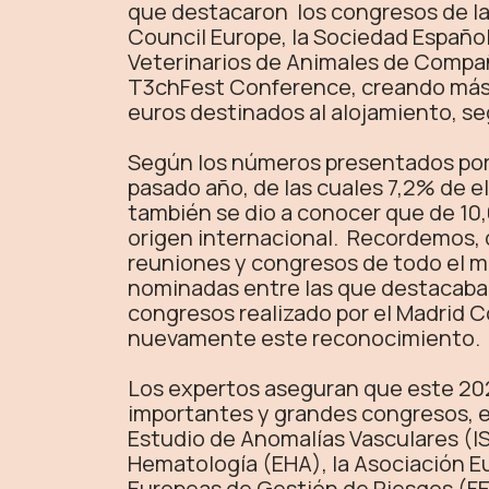
que destacaron los congresos de la
Council Europe, la Sociedad Españo
Veterinarios de Animales de Compañ
T3chFest Conference, creando más 
euros destinados al alojamiento, se
Según los números presentados por
pasado año, de las cuales 7,2% de e
también se dio a conocer que de 10,
origen internacional. Recordemos, 
reuniones y congresos de todo el m
nominadas entre las que destacaban A
congresos realizado por el Madrid C
nuevamente este reconocimiento.
Los expertos aseguran que este 202
importantes y grandes congresos, e
Estudio de Anomalías Vasculares (IS
Hematología (EHA), la Asociación Eu
Europeas de Gestión de Riesgos (FE