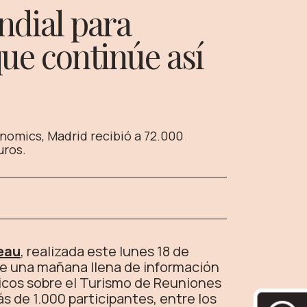
dial para
que continúe así
nomics, Madrid recibió a 72.000
uros.
eau
, realizada este lunes 18 de
 de una mañana llena de información
ticos sobre el Turismo de Reuniones
 de 1.000 participantes, entre los