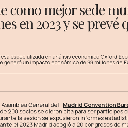
e como mejor sede mun
nes en 2023 y se prevé 
resa especializada en análisis económico Oxford Eco
que generó un impacto económico de 88 millones de E
 la Asamblea General del
Madrid Convention Bur
e 200 socios se dieron cita para ser participes
Durante la sesión se expusieron informes estadís
nte el 2023 Madrid acogió a 20 congresos de más