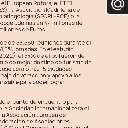
 el European Rotors, el FTTH
S), la Asociación Madrileña de
olaringología (SEORL-PCF) o la
ndose además en 44 millones de
millones de Euros.
sede de 53.560 reuniones durante el
1,6% jornadas. En el estudio
2022), el 54% de ellos fueron de
mio de mejor destino de turismo de
ose así a otras 15 ciudades
bajo de atracción y apoyo a los
ensable para poder lograr
do el punto de encuentro para
la Sociedad Internacional para el
 la Asociación Europea de
Federación de Asociaciones
(ICS) y el Congreso Internacional