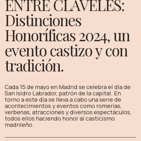
ENTRE CLAVELES:
Distinciones
Honoríficas 2024, un
evento castizo y con
tradición.
Cada 15 de mayo en Madrid se celebra el día de
San Isidro Labrador, patrón de la capital. En
torno a este día se lleva a cabo una serie de
acontecimientos y eventos como romerías,
verbenas, atracciones y diversos espectáculos,
todos ellos haciendo honor al casticismo
madrileño.