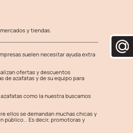
rmercados y tiendas.
 empresas suelen necesitar ayuda extra
alizan ofertas y descuentos
s de azafatas y de su equipo para
de azafatas como la nuestra buscamos
tre ellos se demandan muchas chicas y
en público… Es decir, promotoras y