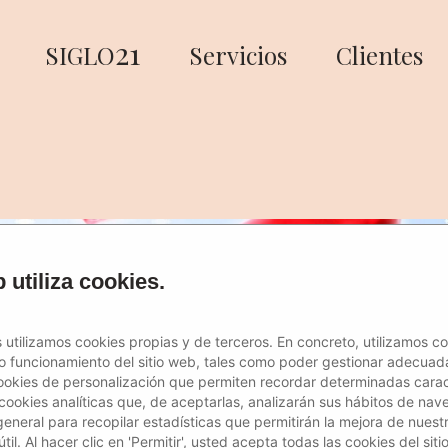
21
SIGLO
Servicios
Clientes
 utiliza cookies.
 utilizamos cookies propias y de terceros. En concreto, utilizamos c
to funcionamiento del sitio web, tales como poder gestionar adecuad
ookies de personalización que permiten recordar determinadas caract
 cookies analíticas que, de aceptarlas, analizarán sus hábitos de nav
general para recopilar estadísticas que permitirán la mejora de nuestr
il. Al hacer clic en 'Permitir', usted acepta todas las cookies del siti