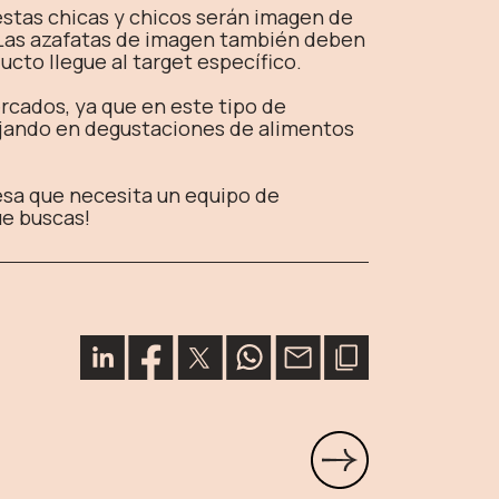
stas chicas y chicos serán imagen de
 Las azafatas de imagen también deben
ucto llegue al target específico.
cados, ya que en este tipo de
ajando en degustaciones de alimentos
esa que necesita un equipo de
ue buscas!