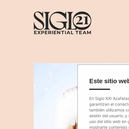
Este sitio web
En Siglo XXI Azafatas
garantizan el correc
también utilizamos c
sesión del usuario; y
uso del sitio web en 
mostrarte contenido út