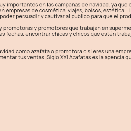
y importantes en las campañas de navidad, ya que e
n empresas de cosmética, viajes, bolsos, estética…
der persuadir y cautivar al público para que el prod
y promotoras y promotores que trabajan en supermer
as fechas, encontrar chicas y chicos que estén trab
Navidad como azafata o promotora o si eres una empr
entar tus ventas ¡Siglo XXI Azafatas es la agencia q